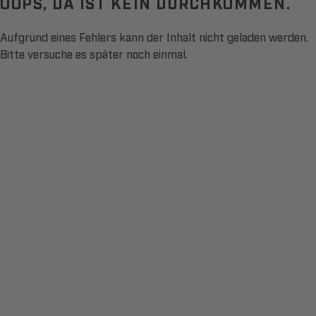
OOPS, DA IST KEIN DURCHKOMMEN.
Aufgrund eines Fehlers kann der Inhalt nicht geladen werden.
Bitte versuche es später noch einmal.