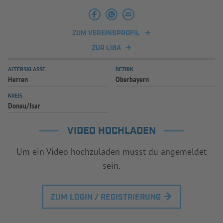
INFOTHEK
SPIELPLUS
ZUM VEREINSPROFIL
ZUR LIGA
ALTERSKLASSE
BEZIRK
Herren
Oberbayern
KREIS
Donau/Isar
VIDEO HOCHLADEN
Um ein Video hochzuladen musst du angemeldet
sein.
ZUM LOGIN / REGISTRIERUNG