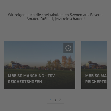
Wir zeigen euch die spektakulärsten Szenen aus Bayerns
Amateurfußball, jetzt reinschauen!
MBB SG MANCHING - TSV
MBB SG MANC
REICHERTSHOFEN
REICHERTSH
1
/
7