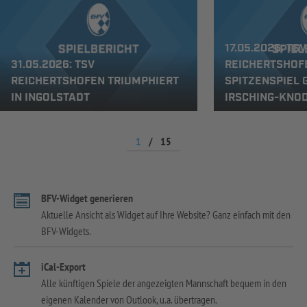
17.05.2026: TSV
31.05.2026: TSV
REICHERTSHOF
REICHERTSHOFEN TRIUMPHIERT
SPITZENSPIEL 
IN INGOLSTADT
IRSCHING-KNO
1
/
15
BFV-Widget generieren
Aktuelle Ansicht als Widget auf Ihre Website? Ganz einfach mit den
BFV-Widgets.
iCal-Export
Alle künftigen Spiele der angezeigten Mannschaft bequem in den
eigenen Kalender von Outlook, u.a. übertragen.