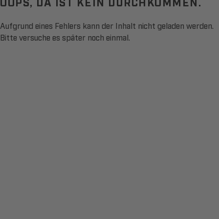
OOPS, DA IST KEIN DURCHKOMMEN.
Aufgrund eines Fehlers kann der Inhalt nicht geladen werden.
Bitte versuche es später noch einmal.