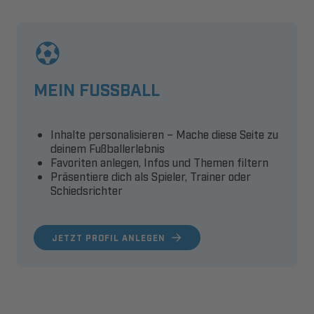
MEIN FUSSBALL
Inhalte personalisieren – Mache diese Seite zu
deinem Fußballerlebnis
Favoriten anlegen, Infos und Themen filtern
Präsentiere dich als Spieler, Trainer oder
Schiedsrichter
JETZT PROFIL ANLEGEN