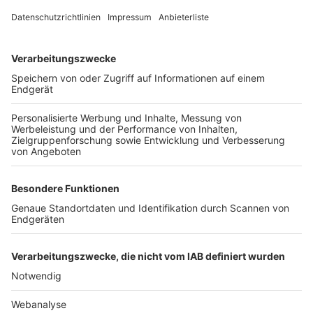
FOLGE DEM BFV
TOP-VEREINE
TOP-PARTNER
SFV
DFB
UEFA
FIFA