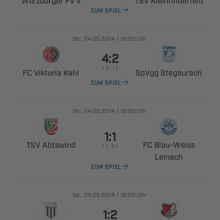
  
 
ZUM SPIEL
., 
/

Uhr

    
  
 
ZUM SPIEL
., 
/

Uhr

 
 ​
    

ZUM SPIEL
., 
/

Uhr
