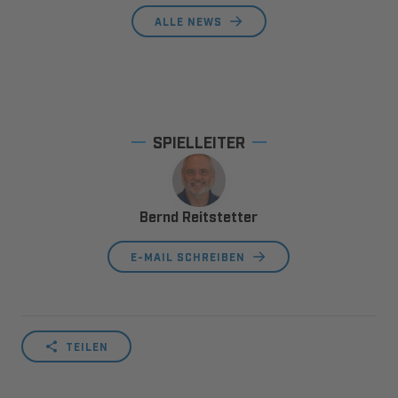
ALLE NEWS
SPIELLEITER
Bernd Reitstetter
E-MAIL SCHREIBEN
TEILEN