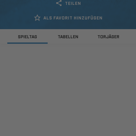
TEILEN
ALS FAVORIT HINZUFÜGEN
SPIELTAG
TABELLEN
TORJÄGER