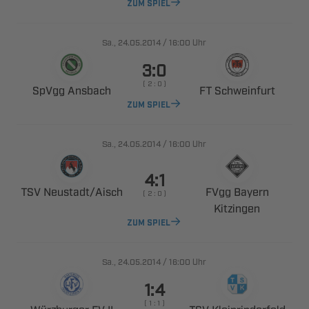
ZUM SPIEL
., 
/

Uhr

    
 
 
ZUM SPIEL
., 
/

Uhr

 ​
 
    

ZUM SPIEL
., 
/

Uhr

    