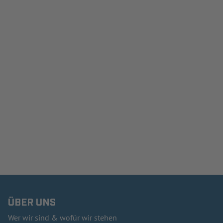
ÜBER UNS
Wer wir sind & wofür wir stehen