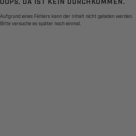
OOPS, DA IST KEIN DURCHKOMMEN.
Aufgrund eines Fehlers kann der Inhalt nicht geladen werden.
Bitte versuche es später noch einmal.