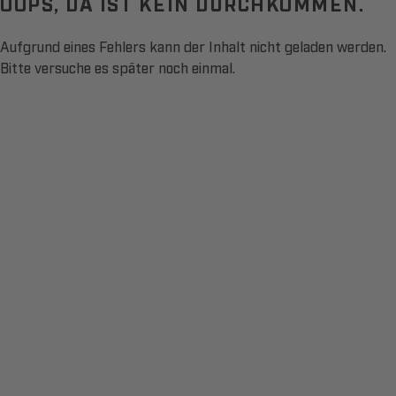
OOPS, DA IST KEIN DURCHKOMMEN.
Aufgrund eines Fehlers kann der Inhalt nicht geladen werden.
Bitte versuche es später noch einmal.