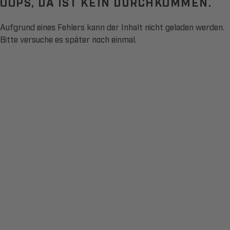
OOPS, DA IST KEIN DURCHKOMMEN.
Aufgrund eines Fehlers kann der Inhalt nicht geladen werden.
Bitte versuche es später noch einmal.