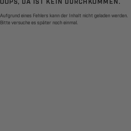
OOPS, DA IST KEIN DURCHKOMMEN.
Aufgrund eines Fehlers kann der Inhalt nicht geladen werden.
Bitte versuche es später noch einmal.