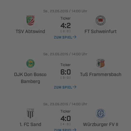
., 
/

Uhr
Ticker

 
 
    
ZUM SPIEL
., 
/

Uhr
Ticker

  
 
    

ZUM SPIEL
., 
/

Uhr
Ticker

  
  
    
ZUM SPIEL