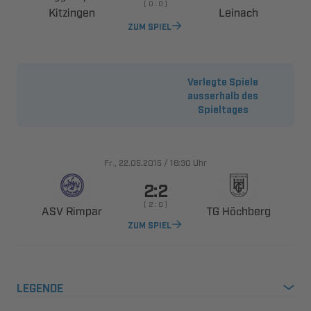
    


ZUM SPIEL
Verlegte Spiele
ausserhalb des
Spieltages
., 
/

Uhr

    
 
 
ZUM SPIEL
LEGENDE