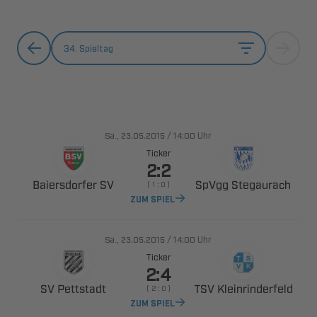
34. Spieltag
., 
/

Uhr
Ticker

 
 
    
ZUM SPIEL
., 
/

Uhr
Ticker

 
 
    
ZUM SPIEL