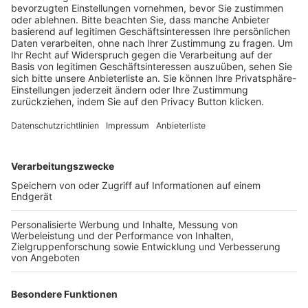
Schulungsangebot Vereinsmitarbeiter
BFV-Geschäftsstellen
Trainerbörse
Login SpielPlus
FOLGE DEM BFV
TOP-VEREINE
TOP-PARTNER