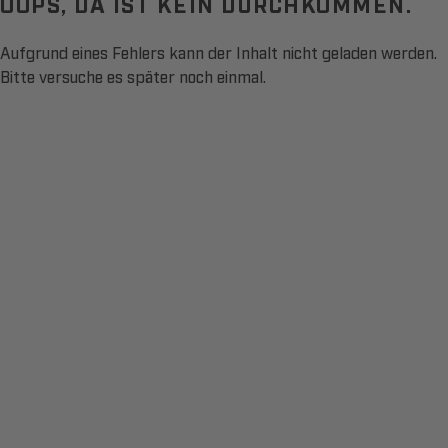
OOPS, DA IST KEIN DURCHKOMMEN.
Aufgrund eines Fehlers kann der Inhalt nicht geladen werden.
Bitte versuche es später noch einmal.