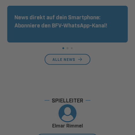
News direkt auf dein Smartphone:
Abonniere den BFV-WhatsApp-Kanal!
ALLE NEWS
SPIELLEITER
Elmar Rimmel