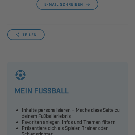
E-MAIL SCHREIBEN
TEILEN
MEIN FUSSBALL
Inhalte personalisieren – Mache diese Seite zu
deinem Fußballerlebnis
Favoriten anlegen, Infos und Themen filtern
Präsentiere dich als Spieler, Trainer oder
Schiedsrichter