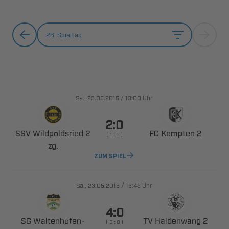
26. Spieltag
., 
/

Uhr

  
  
    

ZUM SPIEL
., 
/

Uhr

 ​
  
    