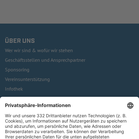
ÜBER UNS
Wer wir sind & wofür wir stehen
Geschäftsstellen und Ansprechpartner
Sponsoring
Vereinsunterstützung
Infothek
Kontakt
HÄUFIG BESUCHTE SEITEN
Pässe und Vereinswechsel
Trainerausbildung