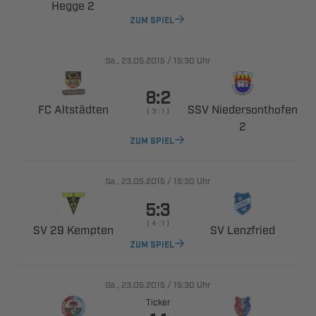
 
ZUM SPIEL
., 
/

Uhr

 
 
    

ZUM SPIEL
., 
/

Uhr

    
  
 
ZUM SPIEL
., 
/

Uhr
Ticker