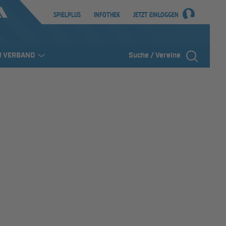
SPIELPLUS
INFOTHEK
JETZT EINLOGGEN
R VERBAND
Suche / Vereine