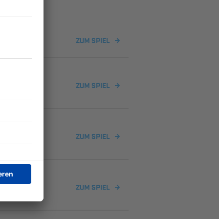
Legau 2
ZUM SPIEL
 Krugzell
ZUM SPIEL
egau 2
ZUM SPIEL
ZUM SPIEL