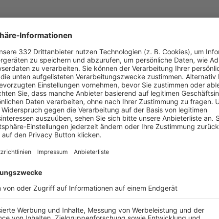
UNSERE NEUIGKEITEN FÜR DICH
ALLE NEWS
chste Spiele
Letzte Spiele
Kompletter Spielplan