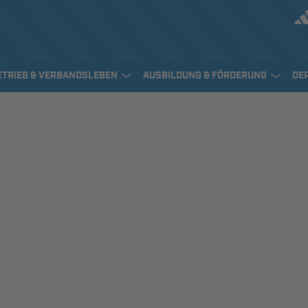
ETRIEB & VERBANDSLEBEN
AUSBILDUNG & FÖRDERUNG
DE