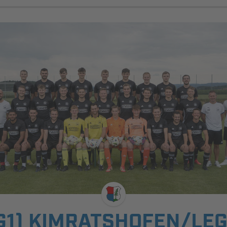
G1) KIMRATSHOFEN/LE