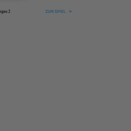
egau 2
ZUM SPIEL