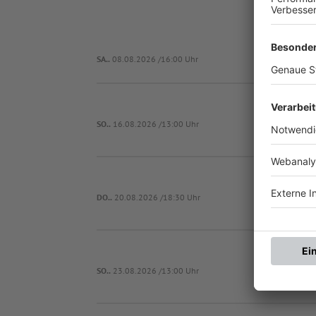
SA..
08.08.2026 /16:00 Uhr
(SG1) Kimrats
SO..
16.08.2026 /13:00 Uhr
DO..
20.08.2026 /18:30 Uhr
(SG1) Kimrats
SO..
23.08.2026 /13:00 Uhr