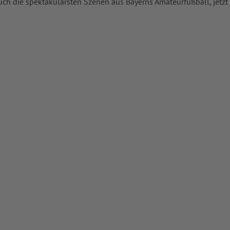
uch die spektakulärsten Szenen aus Bayerns Amateurfußball, jetzt