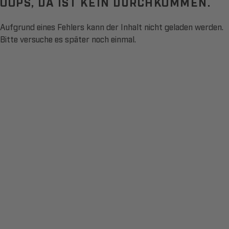
OOPS, DA IST KEIN DURCHKOMMEN.
Aufgrund eines Fehlers kann der Inhalt nicht geladen werden.
Bitte versuche es später noch einmal.