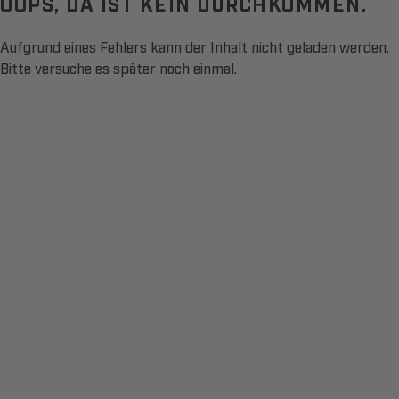
OOPS, DA IST KEIN DURCHKOMMEN.
Aufgrund eines Fehlers kann der Inhalt nicht geladen werden.
Bitte versuche es später noch einmal.