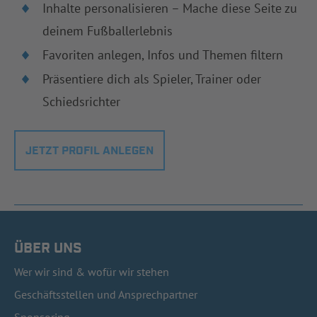
Inhalte personalisieren – Mache diese Seite zu
deinem Fußballerlebnis
Favoriten anlegen, Infos und Themen filtern
Präsentiere dich als Spieler, Trainer oder
Schiedsrichter
JETZT PROFIL ANLEGEN
ÜBER UNS
Wer wir sind & wofür wir stehen
Geschäftsstellen und Ansprechpartner