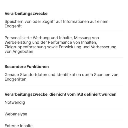
TOP-VEREINE
TOP-PARTNER
SFV
DFB
UEFA
FIFA
Nutzungsbedingungen
Datenschutz
Impressum