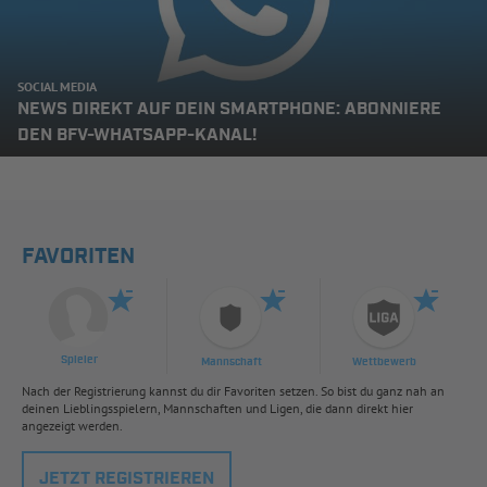
SOCIAL MEDIA
NEWS DIREKT AUF DEIN SMARTPHONE: ABONNIERE
DEN BFV-WHATSAPP-KANAL!
FAVORITEN
Spieler
Mannschaft
Wettbewerb
Nach der Registrierung kannst du dir Favoriten setzen. So bist du ganz nah an
deinen Lieblingsspielern, Mannschaften und Ligen, die dann direkt hier
angezeigt werden.
JETZT REGISTRIEREN