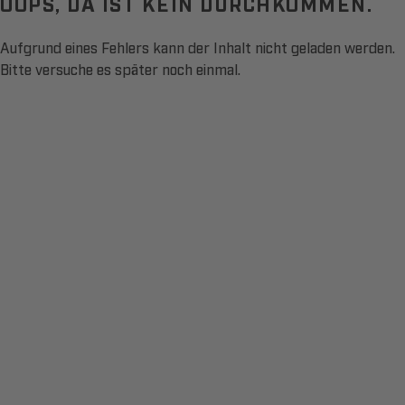
OOPS, DA IST KEIN DURCHKOMMEN.
Aufgrund eines Fehlers kann der Inhalt nicht geladen werden.
Bitte versuche es später noch einmal.