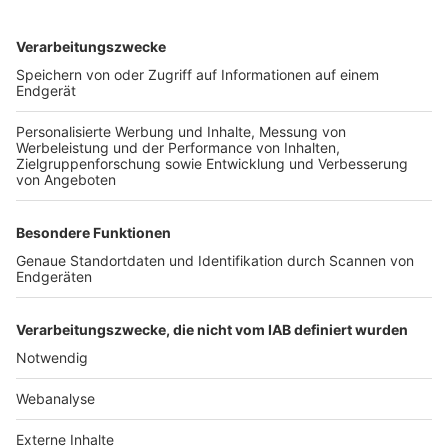
TOP-VEREINE
TOP-PARTNER
SFV
DFB
UEFA
FIFA
Nutzungsbedingungen
Datenschutz
Impressum