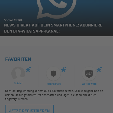
SOCIAL MEDIA
NEWS DIREKT AUF DEIN SMARTPHONE: ABONNIERE
DEN BFV-WHATSAPP-KANAL!
FAVORITEN
Spieler
Mannschaft
Wettbewerb
Nach der Registrierung kannst du dir Favoriten setzen. So bist du ganz nah an
deinen Lieblingsspielern, Mannschaften und Ligen, die dann direkt hier
angezeigt werden.
JETZT REGISTRIEREN