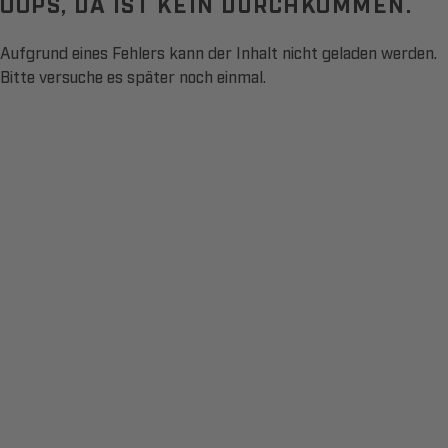
OOPS, DA IST KEIN DURCHKOMMEN.
Aufgrund eines Fehlers kann der Inhalt nicht geladen werden.
Bitte versuche es später noch einmal.