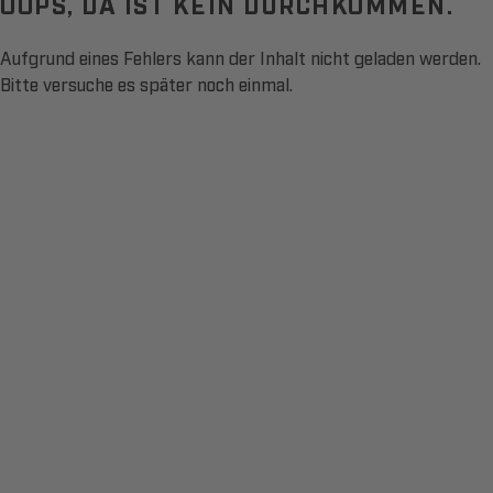
OOPS, DA IST KEIN DURCHKOMMEN.
Aufgrund eines Fehlers kann der Inhalt nicht geladen werden.
Bitte versuche es später noch einmal.