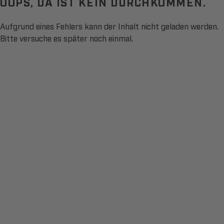
OOPS, DA IST KEIN DURCHKOMMEN.
Aufgrund eines Fehlers kann der Inhalt nicht geladen werden.
Bitte versuche es später noch einmal.