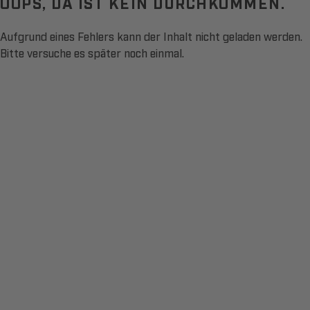
OOPS, DA IST KEIN DURCHKOMMEN.
Aufgrund eines Fehlers kann der Inhalt nicht geladen werden.
Bitte versuche es später noch einmal.