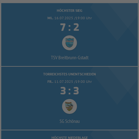
HÖCHSTER SIEG
MI..
16.07.2025 /19:00 Uhr


:
TSV Breitbrunn-
Gstadt
TORREICHSTES UNENTSCHIEDEN
FR..
11.07.2025 /19:00 Uhr


:
SG Schönau
HÖCHSTE NIEDERLAGE