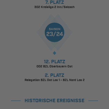
7. PLATZ
302 Kreisliga 2 Inn/Salzach
SAISON
23/24
12. PLATZ
002 BZL Oberbayern Ost
2. PLATZ
Relegation BZL Ost Los 1 - BZL Nord Los 2
HISTORISCHE EREIGNISSE