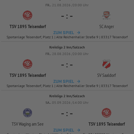
FR..
21.08.2026 /20:00 Uhr
-
:
-
TSV 1895 Teisendorf
SC Anger
ZUM SPIEL
Sportanlage Teisendorf, Platz 1 | Alte Reichenhaller Straße 9 | 83317 Teisendorf
Kreisliga 2 Inn/Salzach
FR..
28.08.2026 /20:00 Uhr
-
:
-
TSV 1895 Teisendorf
SV Saaldorf
ZUM SPIEL
Sportanlage Teisendorf, Platz 1 | Alte Reichenhaller Straße 9 | 83317 Teisendorf
Kreisliga 2 Inn/Salzach
SA..
05.09.2026 /14:00 Uhr
-
:
-
TSV Waging am See
TSV 1895 Teisendorf
ZUM SPIEL