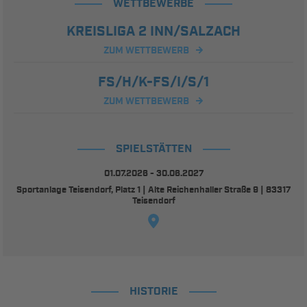
WETTBEWERBE
KREISLIGA 2 INN/SALZACH
ZUM WETTBEWERB
FS/H/K-FS/I/S/1
ZUM WETTBEWERB
SPIELSTÄTTEN
01.07.2026 - 30.06.2027
Sportanlage Teisendorf, Platz 1 | Alte Reichenhaller Straße 9 | 83317
Teisendorf
HISTORIE