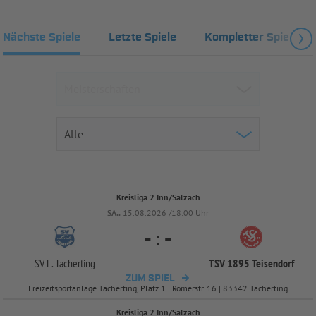
Nächste Spiele
Letzte Spiele
Kompletter Spielplan
Kreisliga 2 Inn/Salzach
SA..
15.08.2026 /18:00 Uhr
-
:
-
SV L. Tacherting
TSV 1895 Teisendorf
ZUM SPIEL
Freizeitsportanlage Tacherting, Platz 1 | Römerstr. 16 | 83342 Tacherting
Kreisliga 2 Inn/Salzach