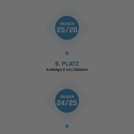
SAISON
25/26
9. PLATZ
Kreisliga 2 Inn/Salzach
SAISON
24/25