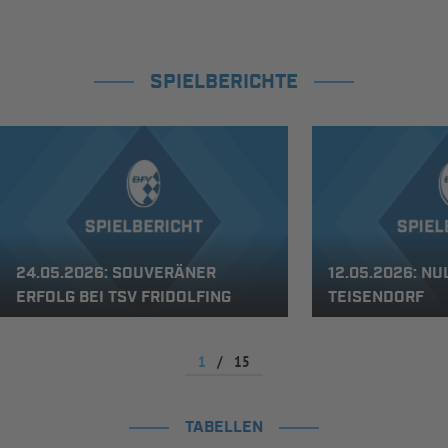
SPIELBERICHTE
24.05.2026: SOUVERÄNER
12.05.2026: N
ERFOLG BEI TSV FRIDOLFING
TEISENDORF
1
/
15
TABELLEN