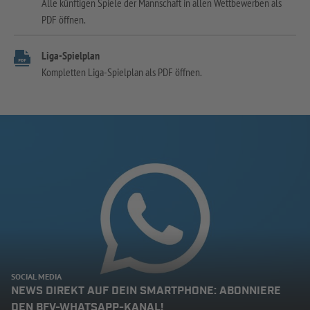
Alle künftigen Spiele der Mannschaft in allen Wettbewerben als
PDF öffnen.
Liga-Spielplan
Kompletten Liga-Spielplan als PDF öffnen.
SOCIAL MEDIA
NEWS DIREKT AUF DEIN SMARTPHONE: ABONNIERE
DEN BFV-WHATSAPP-KANAL!