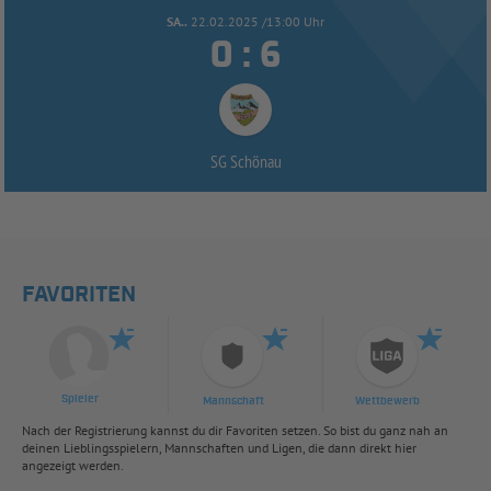
SA..
22.02.2025 /13:00 Uhr


:
SG Schönau
FAVORITEN
Spieler
Mannschaft
Wettbewerb
Nach der Registrierung kannst du dir Favoriten setzen. So bist du ganz nah an
deinen Lieblingsspielern, Mannschaften und Ligen, die dann direkt hier
angezeigt werden.