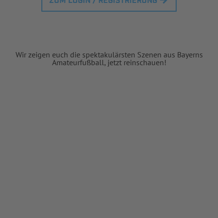
ZUM LOGIN / REGISTRIERUNG
Wir zeigen euch die spektakulärsten Szenen aus Bayerns
Amateurfußball, jetzt reinschauen!