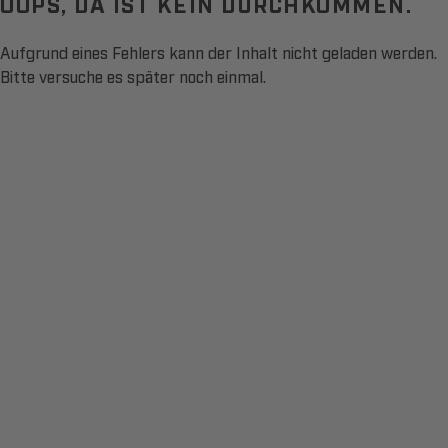
OOPS, DA IST KEIN DURCHKOMMEN.
Aufgrund eines Fehlers kann der Inhalt nicht geladen werden.
Bitte versuche es später noch einmal.