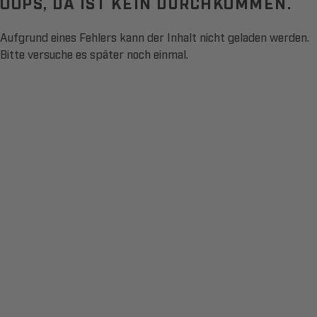
OOPS, DA IST KEIN DURCHKOMMEN.
Aufgrund eines Fehlers kann der Inhalt nicht geladen werden.
Bitte versuche es später noch einmal.