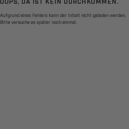
OOPS, DA IST KEIN DURCHKOMMEN.
Aufgrund eines Fehlers kann der Inhalt nicht geladen werden.
Bitte versuche es später noch einmal.