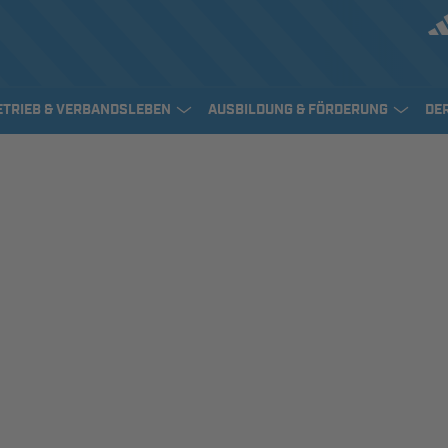
ETRIEB & VERBANDSLEBEN
AUSBILDUNG & FÖRDERUNG
DE