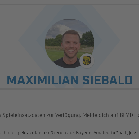
MAXIMILIAN SIEBALD
n Spieleinsatzdaten zur Verfügung. Melde dich auf BFV.DE 
uch die spektakulärsten Szenen aus Bayerns Amateurfußball, jetzt