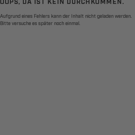
OOPS, DA IST KEIN DURCHKOMMEN.
Aufgrund eines Fehlers kann der Inhalt nicht geladen werden.
Bitte versuche es später noch einmal.