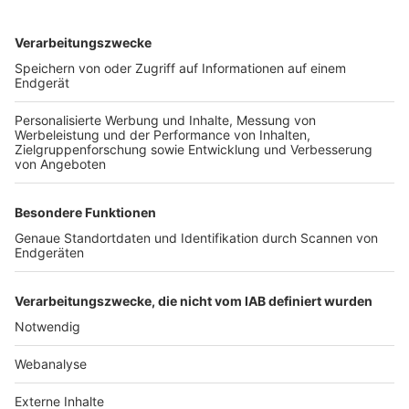
TOP-VEREINE
TOP-PARTNER
SFV
DFB
UEFA
FIFA
Nutzungsbedingungen
Datenschutz
Impressum