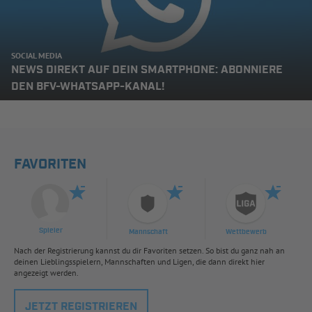
SOCIAL MEDIA
NEWS DIREKT AUF DEIN SMARTPHONE: ABONNIERE
DEN BFV-WHATSAPP-KANAL!
FAVORITEN
Spieler
Mannschaft
Wettbewerb
Nach der Registrierung kannst du dir Favoriten setzen. So bist du ganz nah an
deinen Lieblingsspielern, Mannschaften und Ligen, die dann direkt hier
angezeigt werden.
JETZT REGISTRIEREN