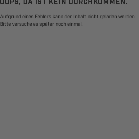
OOPS, DA IST KEIN DURCHKOMMEN.
Aufgrund eines Fehlers kann der Inhalt nicht geladen werden.
Bitte versuche es später noch einmal.