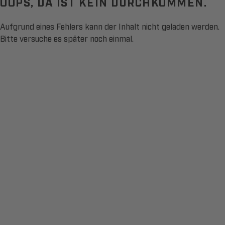
OOPS, DA IST KEIN DURCHKOMMEN.
Aufgrund eines Fehlers kann der Inhalt nicht geladen werden.
Bitte versuche es später noch einmal.