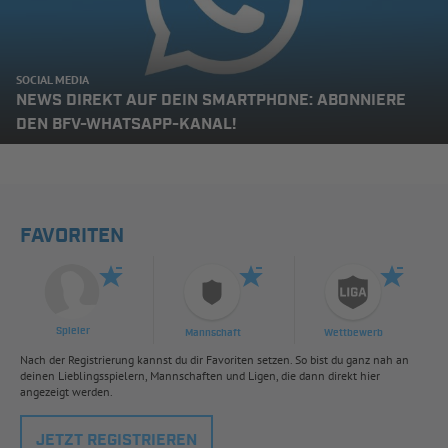
SOCIAL MEDIA
NEWS DIREKT AUF DEIN SMARTPHONE: ABONNIERE
DEN BFV-WHATSAPP-KANAL!
FAVORITEN
Spieler
Mannschaft
Wettbewerb
Nach der Registrierung kannst du dir Favoriten setzen. So bist du ganz nah an
deinen Lieblingsspielern, Mannschaften und Ligen, die dann direkt hier
angezeigt werden.
JETZT REGISTRIEREN