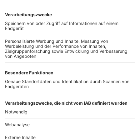
TOP-VEREINE
TOP-PARTNER
SFV
DFB
UEFA
FIFA
Nutzungsbedingungen
Datenschutz
Impressum