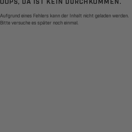
OOPS, DA IST KEIN DURCHKOMMEN.
Aufgrund eines Fehlers kann der Inhalt nicht geladen werden.
Bitte versuche es später noch einmal.