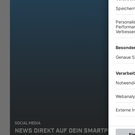
SOCIAL MEDIA
NEWS DIREKT AUF DEIN SMARTPHONE: A