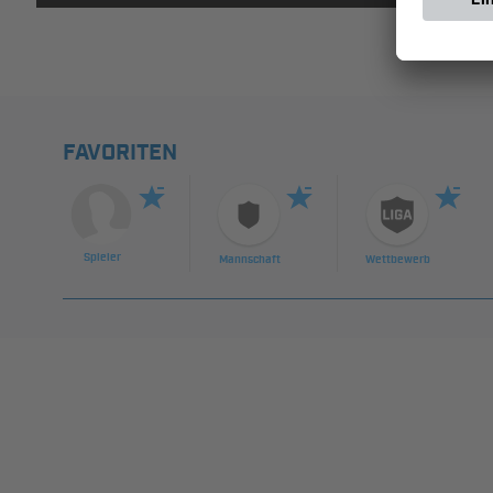
FAVORITEN
Spieler
Mannschaft
Wettbewerb