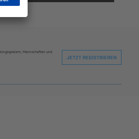
eblingsspielern, Mannschaften und
JETZT REGISTRIEREN