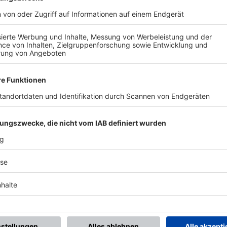
BONNIERE DEN BFV-WHATSAPP-KANAL!