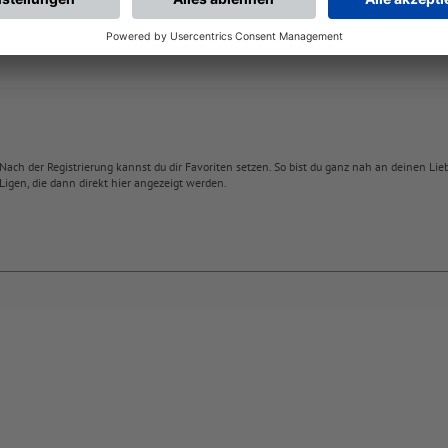
Nach der Registrierung kannst du dir Favoriten setzen. So bist du ganz nah an deinen Li
Ligen, die dann direkt hier angezeigt werden.