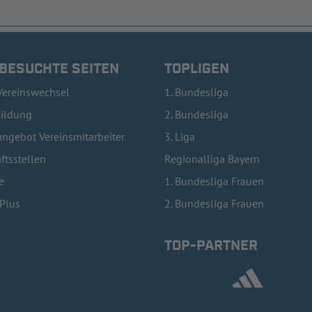
 BESUCHTE SEITEN
TOPLIGEN
Vereinswechsel
1. Bundesliga
bildung
2. Bundesliga
ngebot Vereinsmitarbeiter
3. Liga
ftsstellen
Regionalliga Bayern
e
1. Bundesliga Frauen
lPlus
2. Bundesliga Frauen
TOP-PARTNER