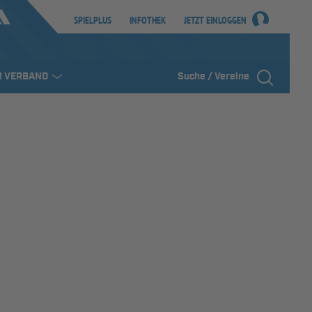
SPIELPLUS
INFOTHEK
JETZT EINLOGGEN
R VERBAND
Suche / Vereine