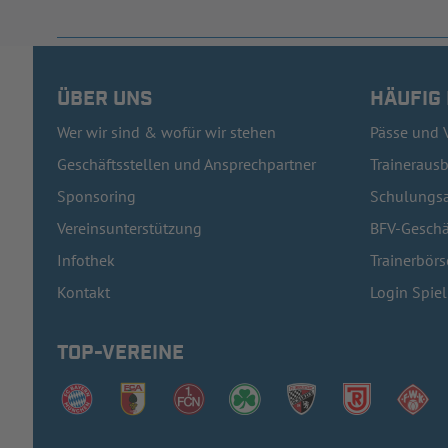
ÜBER UNS
HÄUFIG
Wer wir sind & wofür wir stehen
Pässe und 
Geschäftsstellen und Ansprechpartner
Traineraus
Sponsoring
Schulungsa
Vereinsunterstützung
BFV-Geschä
Infothek
Trainerbörs
Kontakt
Login Spie
TOP-VEREINE