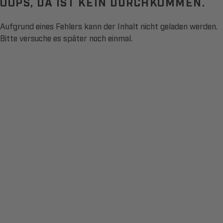
OOPS, DA IST KEIN DURCHKOMMEN.
Aufgrund eines Fehlers kann der Inhalt nicht geladen werden.
Bitte versuche es später noch einmal.