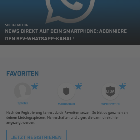
SOCIAL MEDIA
NEWS DIREKT AUF DEIN SMARTPHONE: ABONNIERE
DEN BFV-WHATSAPP-KANAL!
FAVORITEN
Spieler
Mannschaft
Wettbewerb
Nach der Registrierung kannst du dir Favoriten setzen. So bist du ganz nah an
deinen Lieblingsspielern, Mannschaften und Ligen, die dann direkt hier
angezeigt werden.
JETZT REGISTRIEREN