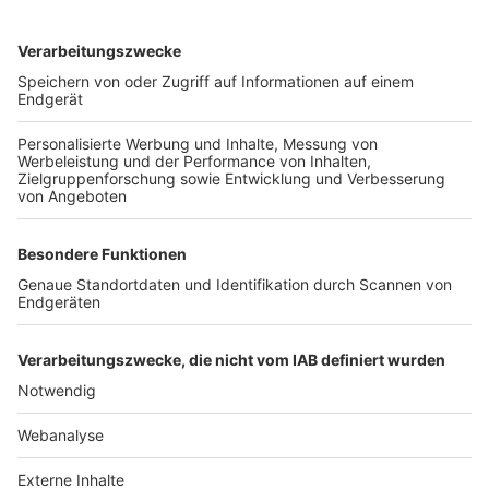
TOP-VEREINE
TOP-PARTNER
SFV
DFB
UEFA
FIFA
Nutzungsbedingungen
Datenschutz
Impressum