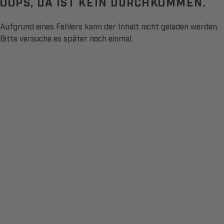
OOPS, DA IST KEIN DURCHKOMMEN.
Aufgrund eines Fehlers kann der Inhalt nicht geladen werden.
Bitte versuche es später noch einmal.