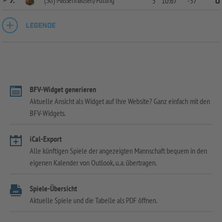
7.
5
10:67
-57
0
LEGENDE
BFV-Widget generieren
Aktuelle Ansicht als Widget auf Ihre Website? Ganz einfach mit den
BFV-Widgets.
iCal-Export
Alle künftigen Spiele der angezeigten Mannschaft bequem in den
eigenen Kalender von Outlook, u.a. übertragen.
Spiele-Übersicht
Aktuelle Spiele und die Tabelle als PDF öffnen.