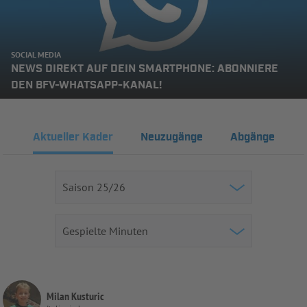
SOCIAL MEDIA
NEWS DIREKT AUF DEIN SMARTPHONE: ABONNIERE
DEN BFV-WHATSAPP-KANAL!
Aktueller Kader
Neuzugänge
Abgänge
Milan Kusturic