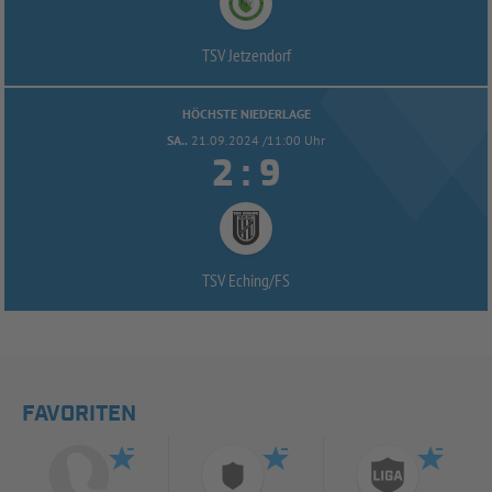
TSV Jetzendorf
HÖCHSTE NIEDERLAGE
SA..
21.09.2024 /11:00 Uhr


:
TSV Eching/
FS
FAVORITEN