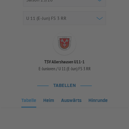
TSV Allershausen U11-1
E-Junioren / U 11 (E-Jun) FS 3 RR
TABELLEN
Tabelle
Heim
Auswärts
Hinrunde