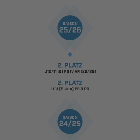
SAISON
25/26
2. PLATZ
U10/11 (E) FS IV VR (25/26)
2. PLATZ
U 11 (E-Jun) FS 3 RR
SAISON
24/25