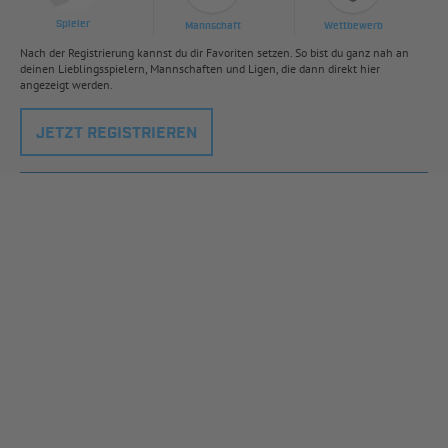
Spieler
Mannschaft
Wettbewerb
Nach der Registrierung kannst du dir Favoriten setzen. So bist du ganz nah an
deinen Lieblingsspielern, Mannschaften und Ligen, die dann direkt hier
angezeigt werden.
JETZT REGISTRIEREN