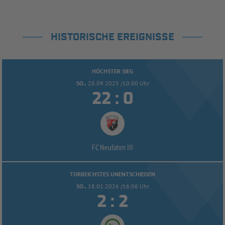
HISTORISCHE EREIGNISSE
HÖCHSTER SIEG
SO..
28.09.2025 /10:00 Uhr


:
FC Neufahrn III
TORREICHSTES UNENTSCHIEDEN
SO..
18.01.2026 /16:06 Uhr


: