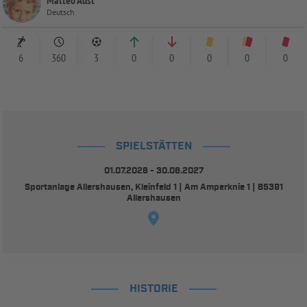
Deutsch
6
360
3
0
0
0
0
0
SPIELSTÄTTEN
01.07.2026 - 30.06.2027
Sportanlage Allershausen, Kleinfeld 1 | Am Amperknie 1 | 85391
Allershausen
HISTORIE