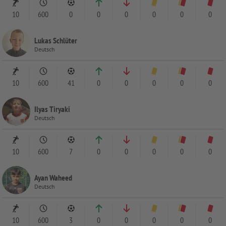
10
600
0
0
0
0
0
0
Lukas Schlüter
Deutsch
10
600
41
0
0
0
0
0
Ilyas Tiryaki
Deutsch
10
600
7
0
0
0
0
0
Ayan Waheed
Deutsch
10
600
3
0
0
0
0
0