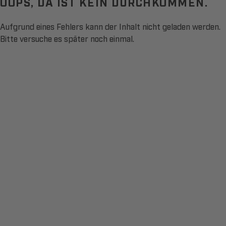
OOPS, DA IST KEIN DURCHKOMMEN.
Aufgrund eines Fehlers kann der Inhalt nicht geladen werden.
Bitte versuche es später noch einmal.