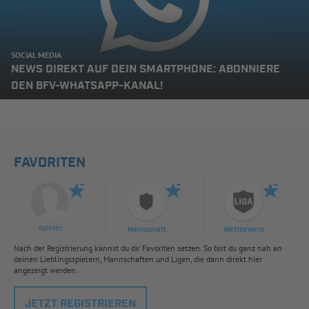
SOCIAL MEDIA
NEWS DIREKT AUF DEIN SMARTPHONE: ABONNIERE
DEN BFV-WHATSAPP-KANAL!
FAVORITEN
Spieler
Mannschaft
Wettbewerb
Nach der Registrierung kannst du dir Favoriten setzen. So bist du ganz nah an
deinen Lieblingsspielern, Mannschaften und Ligen, die dann direkt hier
angezeigt werden.
JETZT REGISTRIEREN