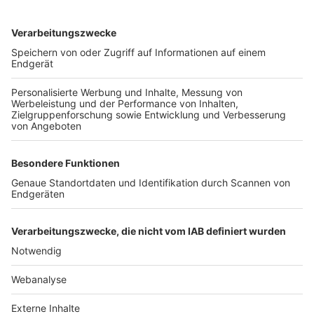
TOP-VEREINE
TOP-PARTNER
SFV
DFB
UEFA
FIFA
Nutzungsbedingungen
Datenschutz
Impressum