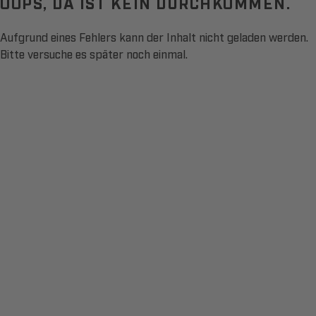
OOPS, DA IST KEIN DURCHKOMMEN.
Aufgrund eines Fehlers kann der Inhalt nicht geladen werden.
Bitte versuche es später noch einmal.