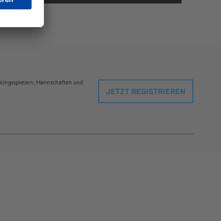
eblingsspielern, Mannschaften und
JETZT REGISTRIEREN