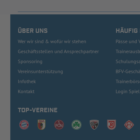
ÜBER UNS
HÄUFIG
Wer wir sind & wofür wir stehen
Pässe und 
Geschäftsstellen und Ansprechpartner
Traineraus
Sponsoring
Schulungsa
Vereinsunterstützung
BFV-Geschä
Infothek
Trainerbörs
Kontakt
Login Spie
TOP-VEREINE