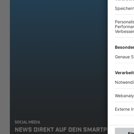
SOCIAL MEDIA
NEWS DIREKT AUF DEIN SMARTPHONE: A