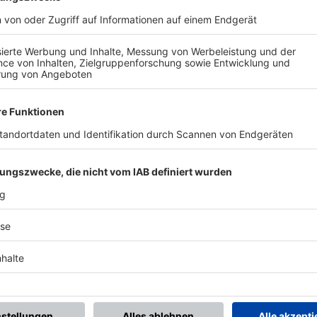
BONNIERE DEN BFV-WHATSAPP-KANAL!