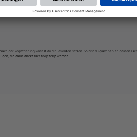
Nach der Registrierung kannst du dir Favoriten setzen. So bist du ganz nah an deinen Li
Ligen, die dann direkt hier angezeigt werden.