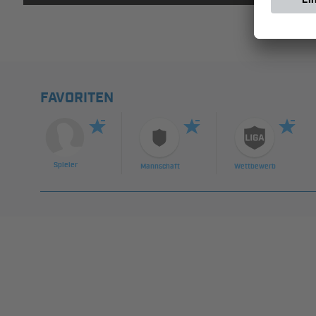
FAVORITEN
Spieler
Mannschaft
Wettbewerb