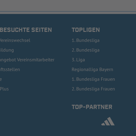
 BESUCHTE SEITEN
TOPLIGEN
Vereinswechsel
1. Bundesliga
bildung
2. Bundesliga
ngebot Vereinsmitarbeiter
3. Liga
ftsstellen
Regionalliga Bayern
e
1. Bundesliga Frauen
lPlus
2. Bundesliga Frauen
TOP-PARTNER