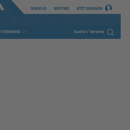
SPIELPLUS
INFOTHEK
JETZT EINLOGGEN
R VERBAND
Suche / Vereine