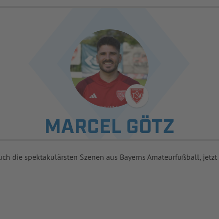
MARCEL GÖTZ
uch die spektakulärsten Szenen aus Bayerns Amateurfußball, jetzt