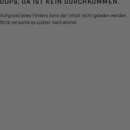
OOPS, DA IST KEIN DURCHKOMMEN.
Aufgrund eines Fehlers kann der Inhalt nicht geladen werden.
Bitte versuche es später noch einmal.