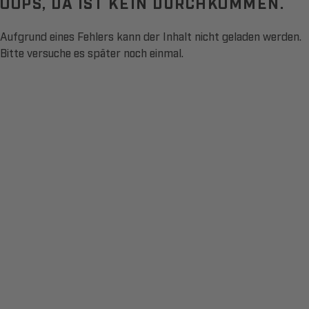
OOPS, DA IST KEIN DURCHKOMMEN.
Aufgrund eines Fehlers kann der Inhalt nicht geladen werden.
Bitte versuche es später noch einmal.