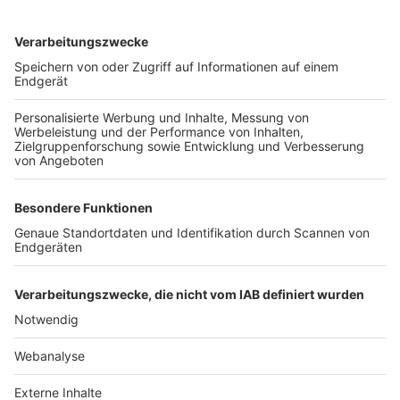
TOP-VEREINE
TOP-PARTNER
SFV
DFB
UEFA
FIFA
Nutzungsbedingungen
Datenschutz
Impressum