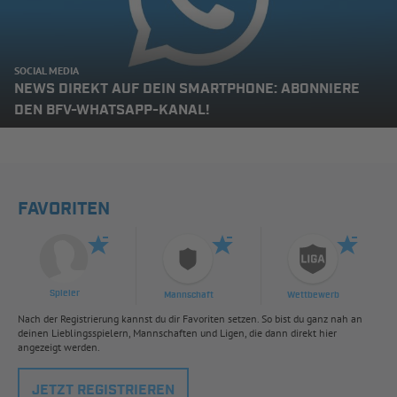
SOCIAL MEDIA
NEWS DIREKT AUF DEIN SMARTPHONE: ABONNIERE
DEN BFV-WHATSAPP-KANAL!
FAVORITEN
Spieler
Mannschaft
Wettbewerb
Nach der Registrierung kannst du dir Favoriten setzen. So bist du ganz nah an
deinen Lieblingsspielern, Mannschaften und Ligen, die dann direkt hier
angezeigt werden.
JETZT REGISTRIEREN