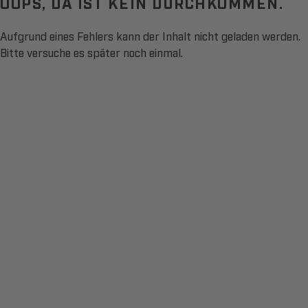
OOPS, DA IST KEIN DURCHKOMMEN.
Aufgrund eines Fehlers kann der Inhalt nicht geladen werden.
Bitte versuche es später noch einmal.