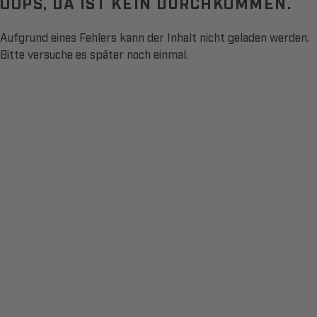
OOPS, DA IST KEIN DURCHKOMMEN.
Aufgrund eines Fehlers kann der Inhalt nicht geladen werden.
Bitte versuche es später noch einmal.