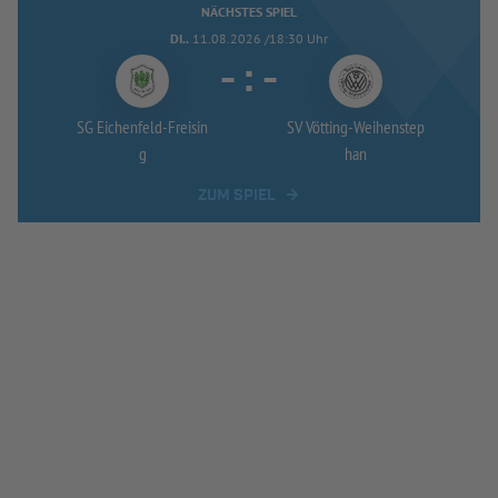
NÄCHSTES SPIEL
DI..
11.08.2026 /18:30 Uhr
-
:
-
SG Eichenfeld-
Freisin
SV Vötting-
Weihenstep
g
han
ZUM SPIEL