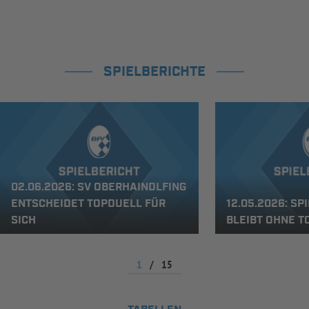
SPIELBERICHTE
02.06.2026: SV OBERHAINDLFING
ENTSCHEIDET TOPDUELL FÜR
12.05.2026: SP
SICH
BLEIBT OHNE T
1
/
15