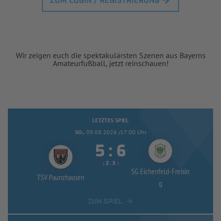
ZUM LOGIN / REGISTRIERUNG
Wir zeigen euch die spektakulärsten Szenen aus Bayerns
Amateurfußball, jetzt reinschauen!
LETZTES SPIEL
SO..
09.08.2026 /17:00 Uhr


:
( 
 )
:
SG Eichenfeld-
Freisin
TSV Paunzhausen
g
ZUM SPIEL