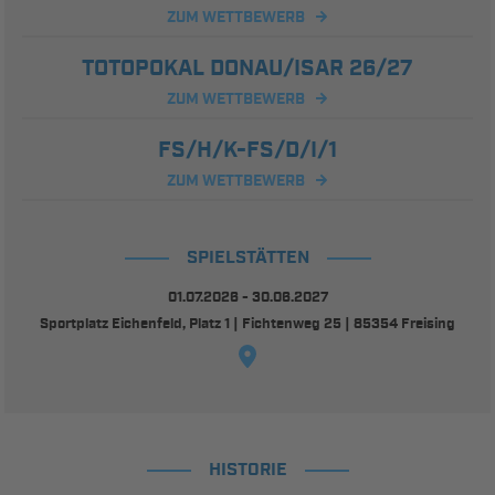
ZUM WETTBEWERB
TOTOPOKAL DONAU/ISAR 26/27
ZUM WETTBEWERB
FS/H/K-FS/D/I/1
ZUM WETTBEWERB
SPIELSTÄTTEN
01.07.2026 - 30.06.2027
Sportplatz Eichenfeld, Platz 1 | Fichtenweg 25 | 85354 Freising
HISTORIE