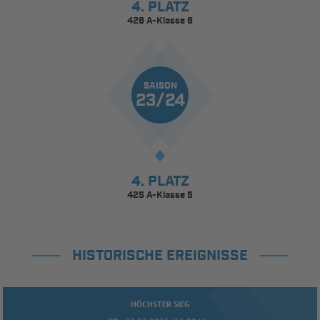
4. PLATZ
426 A-Klasse 6
SAISON
23/24
4. PLATZ
425 A-Klasse 5
HISTORISCHE EREIGNISSE
HÖCHSTER SIEG