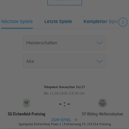
Nächste Spiele
Letzte Spiele
Kompletter Spielplan
Totopokal Donau/Isar 26/27
DI..
11.08.2026 /18:30 Uhr
-
:
-
SG Eichenfeld-
Freising
SV Vötting-
Weihenstephan
ZUM SPIEL
Sportplatz Eichenfeld, Platz 1 | Fichtenweg 25 | 85354 Freising