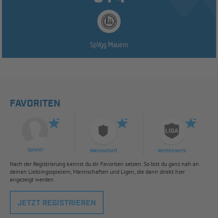
SpVgg Mauern
FAVORITEN
Spieler
Mannschaft
Wettbewerb
Nach der Registrierung kannst du dir Favoriten setzen. So bist du ganz nah an
deinen Lieblingsspielern, Mannschaften und Ligen, die dann direkt hier
angezeigt werden.
JETZT REGISTRIEREN