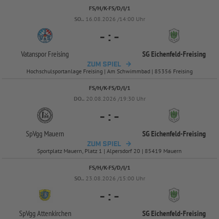
FS/H/K-FS/D/I/1
SO..
16.08.2026 /14:00 Uhr
-
:
-
Vatanspor Freising
SG Eichenfeld-
Freising
ZUM SPIEL
Hochschulsportanlage Freising | Am Schwimmbad | 85356 Freising
FS/H/K-FS/D/I/1
DO..
20.08.2026 /19:30 Uhr
-
:
-
SpVgg Mauern
SG Eichenfeld-
Freising
ZUM SPIEL
Sportplatz Mauern, Platz 1 | Alpersdorf 20 | 85419 Mauern
FS/H/K-FS/D/I/1
SO..
23.08.2026 /15:00 Uhr
-
:
-
SpVgg Attenkirchen
SG Eichenfeld-
Freising