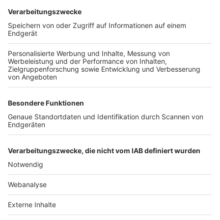
TOP-VEREINE
TOP-PARTNER
SFV
DFB
UEFA
FIFA
Nutzungsbedingungen
Datenschutz
Impressum