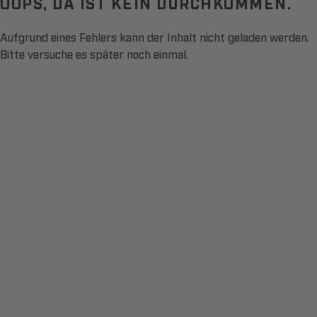
OOPS, DA IST KEIN DURCHKOMMEN.
Aufgrund eines Fehlers kann der Inhalt nicht geladen werden.
Bitte versuche es später noch einmal.