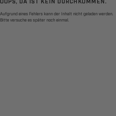
OOPS, DA IST KEIN DURCHKOMMEN.
Aufgrund eines Fehlers kann der Inhalt nicht geladen werden.
Bitte versuche es später noch einmal.