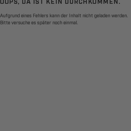
OOPS, DA IST KEIN DURCHKOMMEN.
Aufgrund eines Fehlers kann der Inhalt nicht geladen werden.
Bitte versuche es später noch einmal.